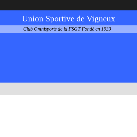
Union Sportive de Vigneux
Club Omnisports de la FSGT Fondé en 1933