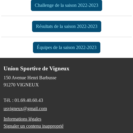
Challenge de la saison 2022-2023
Résultats de la saison 2022-2023
Équipes de la saison 2022-2023
Union Sportive de Vigneux
150 Avenue Henri Barbusse
91270
VIGNEUX
Tél. :
01.69.40.60.43
usvigneux@gmail.com
Informations légales
Signaler un contenu inapproprié