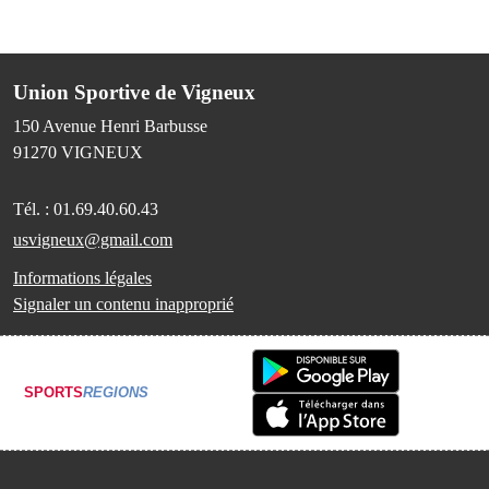
Union Sportive de Vigneux
150 Avenue Henri Barbusse
91270
VIGNEUX
Tél. :
01.69.40.60.43
usvigneux@gmail.com
Informations légales
Signaler un contenu inapproprié
SPORTS
REGIONS