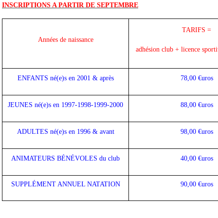
INSCRIPTIONS A PARTIR DE SEPTEMBRE
TARIFS =
Années de naissance
adhésion club + licence sport
ENFANTS né(e)s en 2001 & après
78,00 €uros
JEUNES né(e)s en 1997-1998-1999-2000
88,00 €uros
ADULTES né(e)s en 1996 & avant
98,00 €uros
ANIMATEURS BÉNÉVOLES du club
40,00 €uros
SUPPLÉMENT ANNUEL NATATION
90,00 €uros