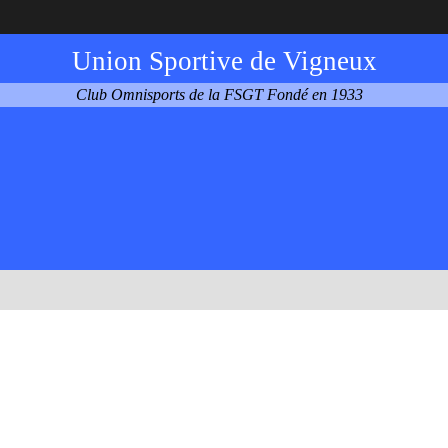
Union Sportive de Vigneux
Club Omnisports de la FSGT Fondé en 1933