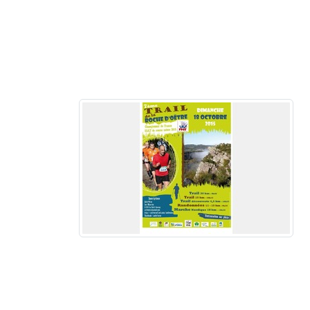
r Orne