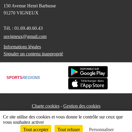
150 Avenue Henri Barbusse
91270
VIGNEUX
Tél. :
01.69.40.60.43
usvigneux@gmail.com
Informations légales
Signaler un contenu inapproprié
SPORTS
REGIONS
Charte cookies
Gestion des cookies
Ce site utilise des cookies et vous donne le contrôle sur ceux que
vous souhaitez activer
Tout accepter
Tout refuser
Personnaliser
Envie de participer ?
Connexion