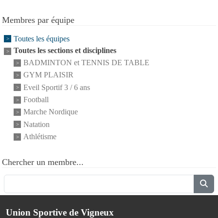
Membres par équipe
Toutes les équipes
Toutes les sections et disciplines
BADMINTON et TENNIS DE TABLE
GYM PLAISIR
Eveil Sportif 3 / 6 ans
Football
Marche Nordique
Natation
Athlétisme
Chercher un membre...
Union Sportive de Vigneux