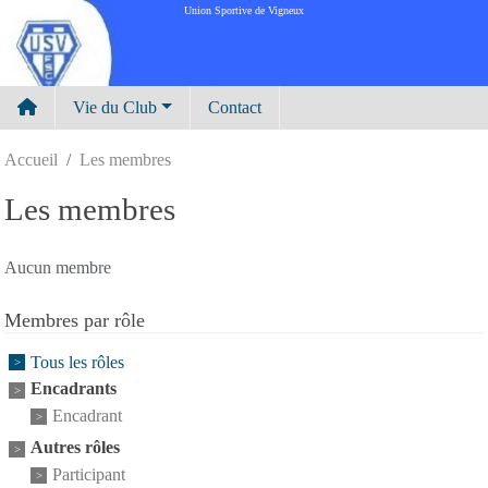
Panneau de gestion des cookies
Union Sportive de Vigneux
Vie du Club
Contact
Accueil
Les membres
Les membres
Aucun membre
Membres par rôle
Tous les rôles
Encadrants
Encadrant
Autres rôles
Participant