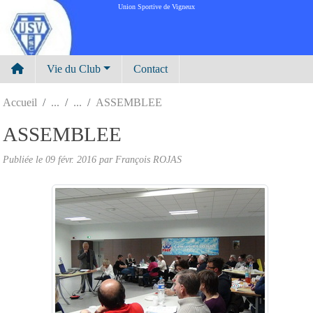
Panneau de gestion des cookies
Union Sportive de Vigneux
Vie du Club
Contact
Accueil
ASSEMBLEE
ASSEMBLEE
Publiée le
09 févr. 2016
par
François ROJAS