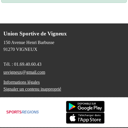
Union Sportive de Vigneux
150 Avenue Henri Barbusse
91270
VIGNEUX
Tél. :
01.69.40.60.43
usvigneux@gmail.com
Informations légales
Signaler un contenu inapproprié
SPORTS
REGIONS