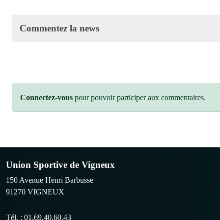
Commentez la news
Connectez-vous
pour pouvoir participer aux commentaires.
Union Sportive de Vigneux
150 Avenue Henri Barbusse
91270
VIGNEUX
Tél. :
01.69.40.60.43