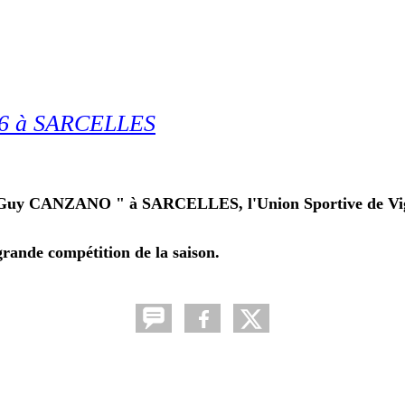
2016 à SARCELLES
e et Guy CANZANO " à SARCELLES, l'Union Sportive de V
grande compétition de la saison.