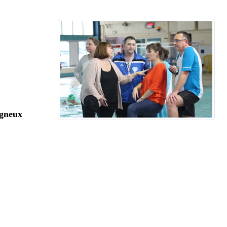
igneux