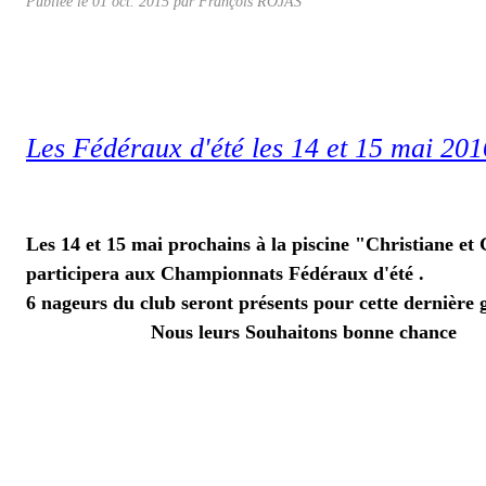
Publiée le
01 oct. 2015
par
François ROJAS
Les Fédéraux d'été les 14 et 15 mai 
Les 14 et 15 mai prochains à la piscine "Christian
participera aux Championnats Fédéraux d'été .
6 nageurs du club seront présents pour cette dernière 
Nous leurs Souhaitons bonne chance