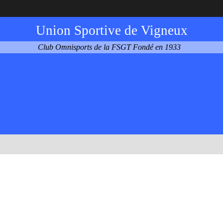
Union Sportive de Vigneux
Club Omnisports de la FSGT Fondé en 1933