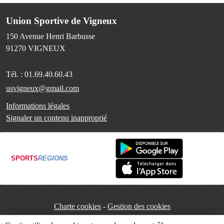
Union Sportive de Vigneux
150 Avenue Henri Barbusse
91270
VIGNEUX
Tél. :
01.69.40.60.43
usvigneux@gmail.com
Informations légales
Signaler un contenu inapproprié
SPORTS
REGIONS
Charte cookies
Gestion des cookies