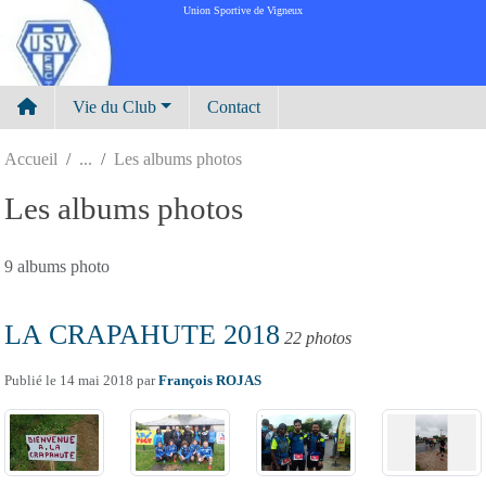
Panneau de gestion des cookies
Union Sportive de Vigneux
Vie du Club
Contact
Accueil
Les albums photos
Les albums photos
9 albums photo
LA CRAPAHUTE 2018
22 photos
Publié le
14 mai 2018
par
François ROJAS