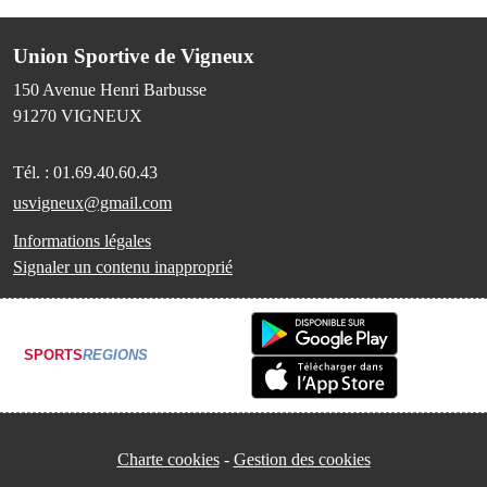
Union Sportive de Vigneux
150 Avenue Henri Barbusse
91270
VIGNEUX
Tél. :
01.69.40.60.43
usvigneux@gmail.com
Informations légales
Signaler un contenu inapproprié
SPORTS
REGIONS
Charte cookies
Gestion des cookies