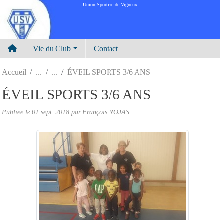
Panneau de gestion des cookies
Union Sportive de Vigneux
Vie du Club
Contact
Accueil
ÉVEIL SPORTS 3/6 ANS
ÉVEIL SPORTS 3/6 ANS
Publiée le
01 sept. 2018
par
François ROJAS