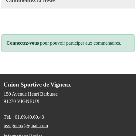
Commentez la news
Connectez-vous
pour pouvoir participer aux commentaires.
Union Sportive de Vigneux
150 Avenue Henri Barbusse
91270
VIGNEUX
Tél. :
01.69.40.60.43
usvigneux@gmail.com