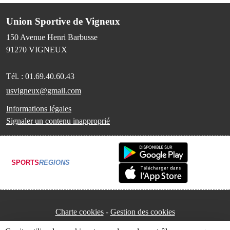
Union Sportive de Vigneux
150 Avenue Henri Barbusse
91270
VIGNEUX
Tél. :
01.69.40.60.43
usvigneux@gmail.com
Informations légales
Signaler un contenu inapproprié
SPORTS
REGIONS
Charte cookies
Gestion des cookies