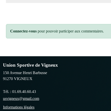
Connectez-vous
pour pouvoir participer aux commentaires.
Union Sportive de Vigneux
150 Avenue Henri Barbusse
91270
VIGNEUX
Tél. :
01.69.40.60.43
usvigneux@gmail.com
Informations légales