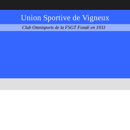
Union Sportive de Vigneux
Club Omnisports de la FSGT Fondé en 1933