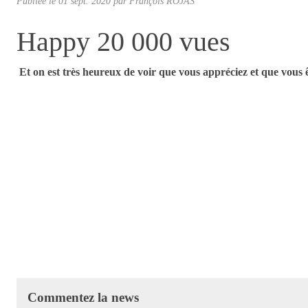
Publiée le
01 sept. 2020
par
François ROJAS
Happy 20 000 vues
Et on est très heureux de voir que vous appréciez et que vous êt
Commentez la news