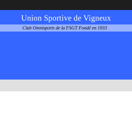
Union Sportive de Vigneux
Club Omnisports de la FSGT Fondé en 1933