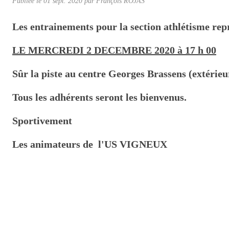
Publiée le
01 sept. 2020
par
François ROJAS
Les entrainements pour la section athlétisme re
LE MERCREDI 2 DECEMBRE 2020 à 17 h 00
Sûr la piste au centre Georges Brassens (extérieu
Tous les adhérents seront les bienvenus.
Sportivement
Les animateurs de l'US VIGNEUX