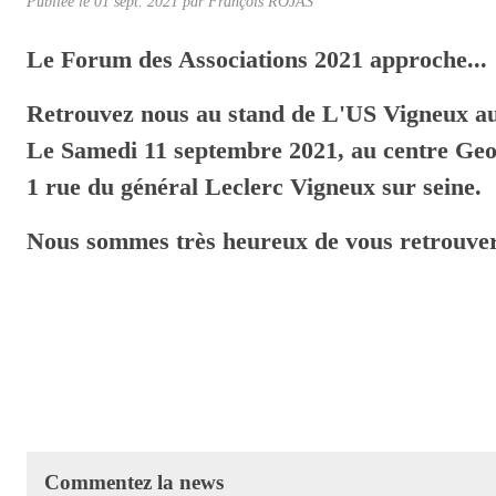
Publiée le
01 sept. 2021
par
François ROJAS
Le Forum des Associations 2021 approche...
Retrouvez nous au stand de L'US Vigneux au
Le Samedi 11 septembre 2021, au centre Geor
1 rue du général Leclerc Vigneux sur seine.
Nous sommes très heureux de vous retrouver
Commentez la news