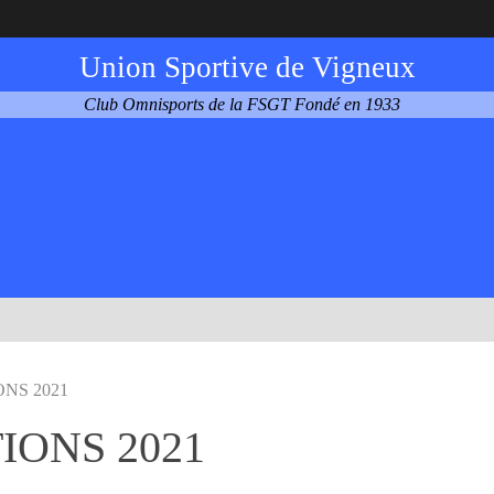
Union Sportive de Vigneux
Club Omnisports de la FSGT Fondé en 1933
NS 2021
IONS 2021