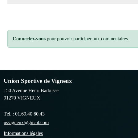
Connectez-vous
pour pouvoir participer aux commentaires.
Union Sportive de Vigneux
150 Avenue Henri Barbusse
91270
VIGNEUX
Tél. :
01.69.40.60.43
usvigneux@gmail.com
Informations légales