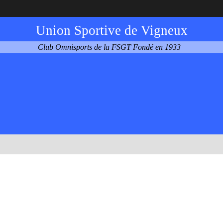
Union Sportive de Vigneux
Club Omnisports de la FSGT Fondé en 1933