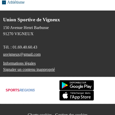
Athlétisme
Union Sportive de Vigneux
150 Avenue Henri Barbusse
91270
VIGNEUX
Tél. :
01.69.40.60.43
usvigneux@gmail.com
Informations légales
Signaler un contenu inapproprié
SPORTS
REGIONS
Charte cookies
Gestion des cookies