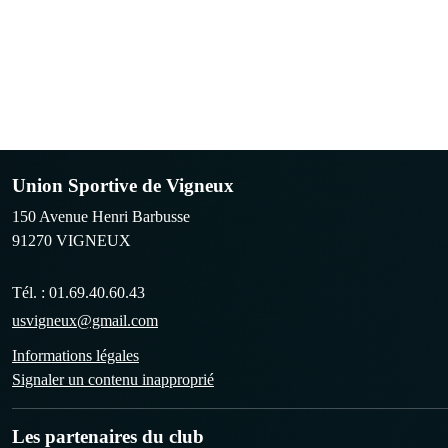
Union Sportive de Vigneux
150 Avenue Henri Barbusse
91270
VIGNEUX
Tél. :
01.69.40.60.43
usvigneux@gmail.com
Informations légales
Signaler un contenu inapproprié
Les partenaires du club