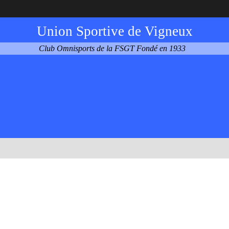
Union Sportive de Vigneux
Club Omnisports de la FSGT Fondé en 1933