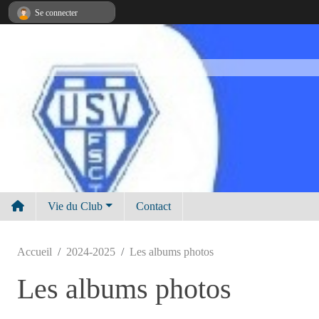
Panneau de gestion des cookies
Se connecter
Vie du Club
Contact
Accueil
2024-2025
Les albums photos
Les albums photos