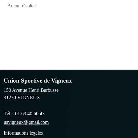
Aucun résultat
Union Sportive de Vigneux
150 Avenue Henri Barbusse
91270
VIGNEUX
Tél. :
01.69.40.60.43
usvigneux@gmail.com
Informations légales