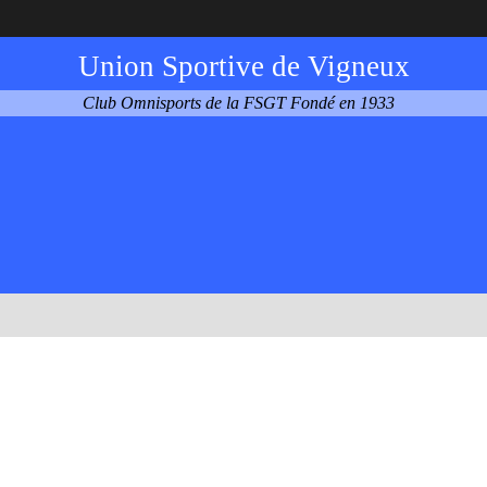
Union Sportive de Vigneux
Club Omnisports de la FSGT Fondé en 1933