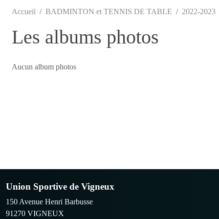
Accueil
BADMINTON et TENNIS DE TABLE
2022-2023
Les albums photos
Aucun album photos
Union Sportive de Vigneux
150 Avenue Henri Barbusse
91270
VIGNEUX