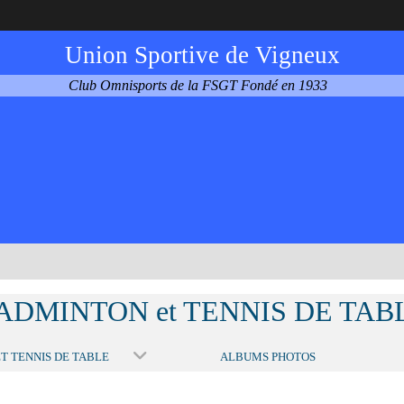
Union Sportive de Vigneux
Club Omnisports de la FSGT Fondé en 1933
ADMINTON et TENNIS DE TAB
T TENNIS DE TABLE
ALBUMS PHOTOS