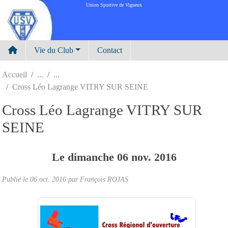
Panneau de gestion des cookies
Union Sportive de Vigneux
Vie du Club
Contact
Accueil
Cross Léo Lagrange VITRY SUR SEINE
Cross Léo Lagrange VITRY SUR
SEINE
Le
dimanche
06
nov.
2016
Publié le
06 oct. 2016
par
François ROJAS