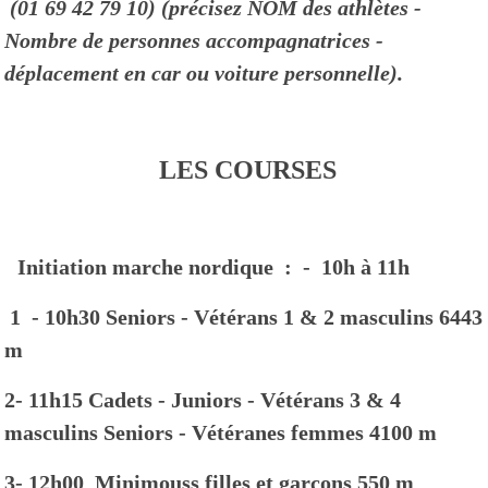
(01 69 42 79 10) (précisez NOM des athlètes -
Nombre
de personnes accompagnatrices -
déplacement en car ou voiture personnelle).
LES COURSES
Initiation marche nordique :
- 10h à 11h
1 - 10h30
Seniors - Vétérans 1 & 2 masculins 6443
m
2- 11h15
Cadets - Juniors - Vétérans 3 & 4
masculins
Seniors - Vétéranes femmes
4100 m
3- 12h00
Minimouss filles et garçons 550 m