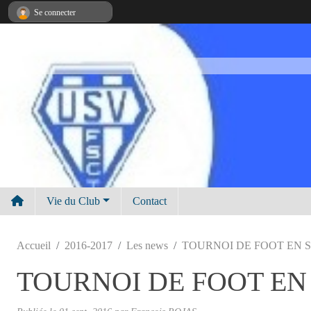
Panneau de gestion des cookies
Se connecter
Vie du Club
Contact
Accueil
2016-2017
Les news
TOURNOI DE FOOT EN 
TOURNOI DE FOOT EN