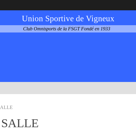
Union Sportive de Vigneux
Club Omnisports de la FSGT Fondé en 1933
SALLE
 SALLE