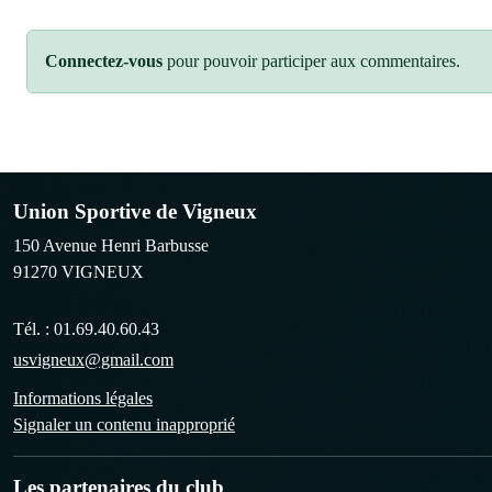
Connectez-vous
pour pouvoir participer aux commentaires.
Union Sportive de Vigneux
150 Avenue Henri Barbusse
91270
VIGNEUX
Tél. :
01.69.40.60.43
usvigneux@gmail.com
Informations légales
Signaler un contenu inapproprié
Les partenaires du club