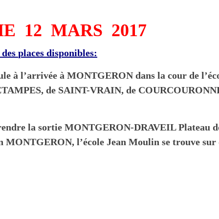
E 12 MARS 2017
e des
places disponibles:
icule à l’arrivée à MONTGERON dans la cour de l’éc
’ÉTAMPES, de SAINT-VRAIN, de COURCOURONNE
rendre la sortie MONTGERON-DRAVEIL Plateau d
ion MONTGERON, l’école Jean Moulin se trouve sur 