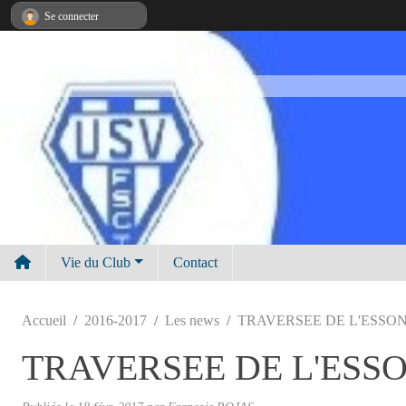
Panneau de gestion des cookies
Se connecter
Vie du Club
Contact
Accueil
2016-2017
Les news
TRAVERSEE DE L'ESSON
TRAVERSEE DE L'ESSO