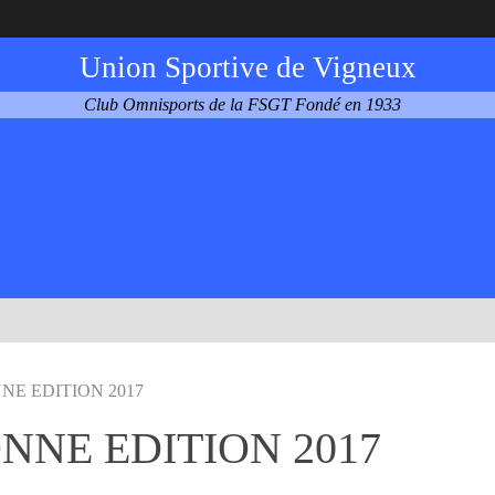
Union Sportive de Vigneux
Club Omnisports de la FSGT Fondé en 1933
NE EDITION 2017
NNE EDITION 2017