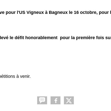
ve pour l'US Vigneux à Bagneux le 16 octobre, pour l
evé le défit honorablement pour la première fois sur
titions à venir.