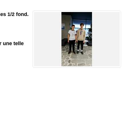
es 1/2 fond.
 une telle