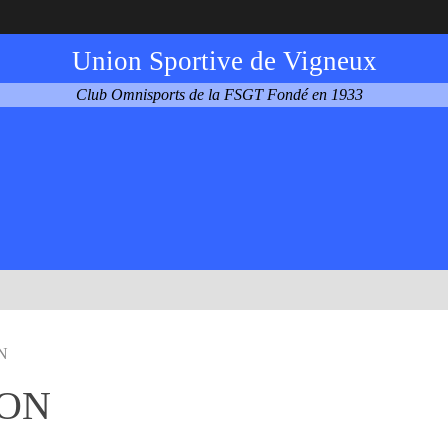
Union Sportive de Vigneux
Club Omnisports de la FSGT Fondé en 1933
N
ION