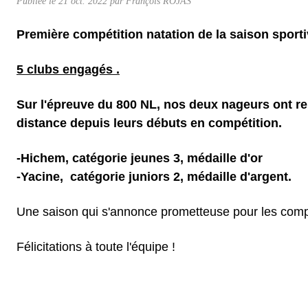
Publiée le
21 oct. 2022
par
François ROJAS
Première compétition natation de la saison sporti
5 clubs engagés .
Sur l'épreuve
du 800 NL, nos deux nageurs ont rel
distance depuis leurs débuts en compétition.
-Hichem, catégorie jeunes 3, médaille d'or
-Yacine, catégorie juniors 2, médaille d'argent.
Une saison qui s'annonce prometteuse pour les compé
Félicitations à toute l'équipe !