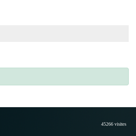
45266
visites