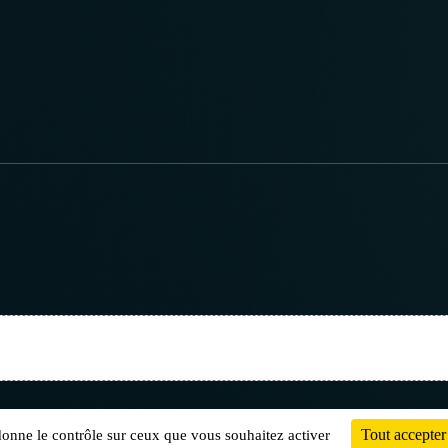
Charte cookies
Gestion des cookies
Tout accepter
 donne le contrôle sur ceux que vous souhaitez activer