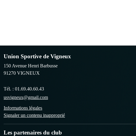
Union Sportive de Vigneux
150 Avenue Henri Barbusse
91270
VIGNEUX
Tél. :
01.69.40.60.43
usvigneux@gmail.com
Informations légales
Signaler un contenu inapproprié
Les partenaires du club