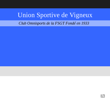
Union Sportive de Vigneux
Club Omnisports de la FSGT Fondé en 1933