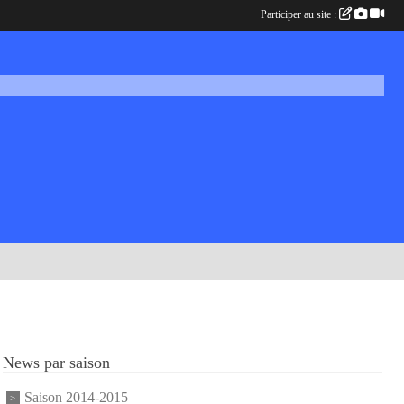
Participer au site :
News par saison
Saison 2014-2015