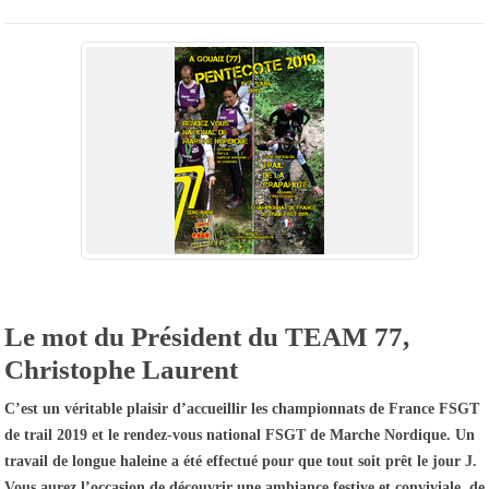
Le mot du Président du TEAM 77,
Christophe Laurent
C’est un véritable plaisir d’accueillir les championnats de France FSGT
de trail 2019 et le rendez-vous national FSGT de Marche Nordique. Un
travail de longue haleine a été effectué pour que tout soit prêt le jour J.
Vous aurez l’occasion de découvrir une ambiance festive et conviviale, de