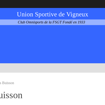
Union Sportive de Vigneux
Club Omnisports de la FSGT Fondé en 1933
s Buisson
uisson