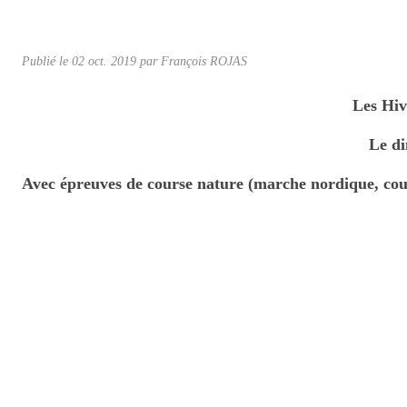
Publié le
02 oct. 2019
par
François ROJAS
Les Hiv
Le di
Avec épreuves de course nature (marche nordique, cou