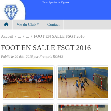
Panneau de gestion des cookies
Union Sportive de Vigneux
Vie du Club
Contact
Accueil
FOOT EN SALLE FSGT 2016
FOOT EN SALLE FSGT 2016
Publié le
20 déc. 2016
par
François ROJAS