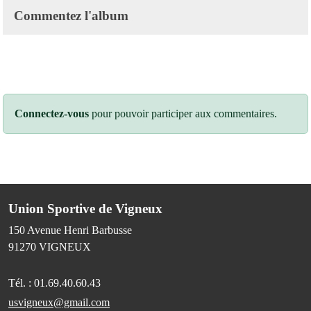
Commentez l'album
Connectez-vous
pour pouvoir participer aux commentaires.
Union Sportive de Vigneux
150 Avenue Henri Barbusse
91270
VIGNEUX
Tél. :
01.69.40.60.43
usvigneux@gmail.com