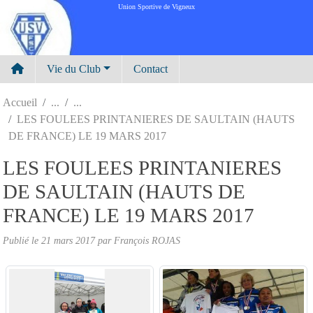
Panneau de gestion des cookies
Union Sportive de Vigneux
Vie du Club
Contact
Accueil
LES FOULEES PRINTANIERES DE SAULTAIN (HAUTS
DE FRANCE) LE 19 MARS 2017
LES FOULEES PRINTANIERES
DE SAULTAIN (HAUTS DE
FRANCE) LE 19 MARS 2017
Publié le
21 mars 2017
par
François ROJAS