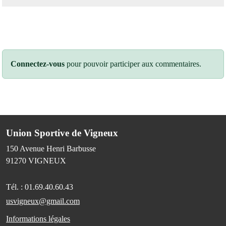
Connectez-vous
pour pouvoir participer aux commentaires.
Union Sportive de Vigneux
150 Avenue Henri Barbusse
91270
VIGNEUX
Tél. :
01.69.40.60.43
usvigneux@gmail.com
Informations légales